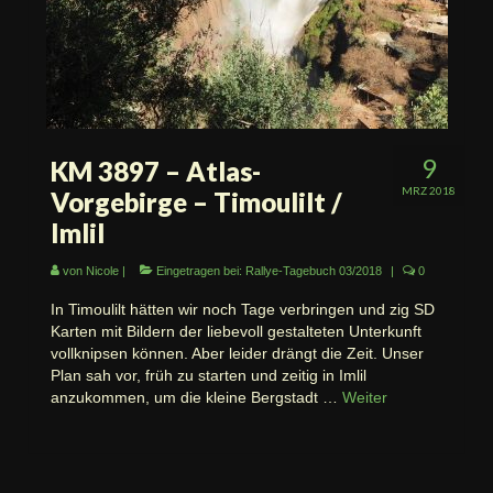
9
KM 3897 – Atlas-
MRZ 2018
Vorgebirge – Timoulilt /
Imlil
von
Nicole
|
Eingetragen bei:
Rallye-Tagebuch 03/2018
|
0
In Timoulilt hätten wir noch Tage verbringen und zig SD
Karten mit Bildern der liebevoll gestalteten Unterkunft
vollknipsen können. Aber leider drängt die Zeit. Unser
Plan sah vor, früh zu starten und zeitig in Imlil
anzukommen, um die kleine Bergstadt …
Weiter