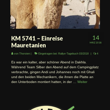
14
KM 5741 – Einreise
MRZ 2018
Mauretanien
von
Thorsten
|
Eingetragen bei:
Rallye-Tagebuch 03/2018
|
4
Es war ein kalter, aber schöner Abend in Dakhla.
Während Team Silber den Abend auf dem Campingplatz
verbrachte, gingen Andi und Johannes noch mit Ghali
und den beiden Mechanikern, die ihnen die Platte an
den Unterboden montiert hatten, in der …
Weiter